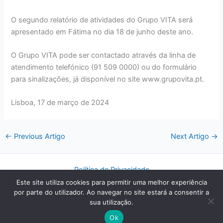
O segundo relatório de atividades do Grupo VITA será
apresentado em Fátima no dia 18 de junho deste ano.
O Grupo VITA pode ser contactado através da linha de
atendimento telefónico (91 509 0000) ou do formulário
para sinalizações, já disponível no site www.grupovita.pt.
Lisboa, 17 de março de 2024
←
Previous Artigo
Next Artigo
→
Política de Privacidade
Este site utiliza cookies para permitir uma melhor experiência
por parte do utilizador. Ao navegar no site estará a consentir a
sua utilização.
Copyright © 2026 Grupo Vita
Ok