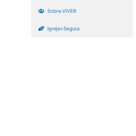
Sobre.VIVER
Igreja+Segura