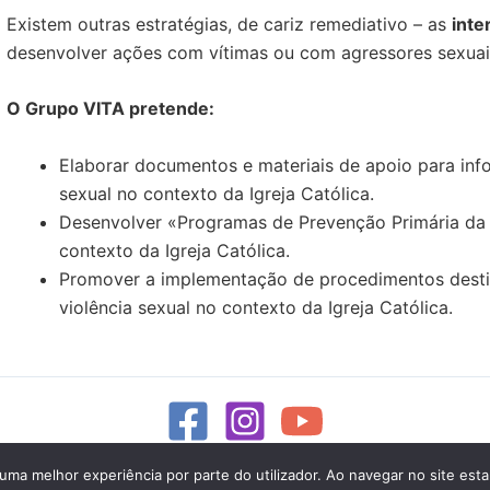
Existem outras estratégias, de cariz remediativo – as
inte
desenvolver ações com vítimas ou com agressores sexuais
O Grupo VITA pretende:
Elaborar documentos e materiais de apoio para infor
sexual no contexto da Igreja Católica.
Desenvolver «Programas de Prevenção Primária da V
contexto da Igreja Católica.
Promover a implementação de procedimentos destina
violência sexual no contexto da Igreja Católica.
r uma melhor experiência por parte do utilizador. Ao navegar no site estar