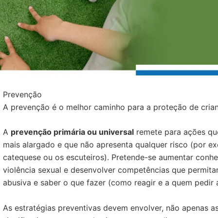
Prevenção
A prevenção é o melhor caminho para a proteção de crianç
A
prevenção primária ou universal
remete para ações qu
mais alargado e que não apresenta qualquer risco (por e
catequese ou os escuteiros). Pretende-se aumentar conh
violência sexual e desenvolver competências que permit
abusiva e saber o que fazer (como reagir e a quem pedir 
As estratégias preventivas devem envolver, não apenas a