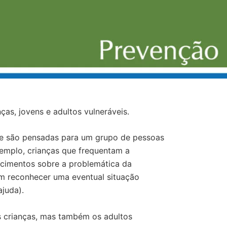
as, jovens e adultos vulneráveis.
e são pensadas para um grupo de pessoas
xemplo, crianças que frequentam a
ecimentos sobre a problemática da
am reconhecer uma eventual situação
ajuda).
s crianças, mas também os adultos