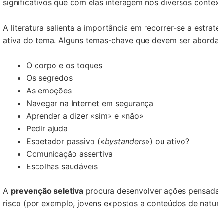
significativos que com elas interagem nos diversos contex
A literatura salienta a importância em recorrer-se a estr
ativa do tema. Alguns temas-chave que devem ser abord
O corpo e os toques
Os segredos
As emoções
Navegar na Internet em segurança
Aprender a dizer «sim» e «não»
Pedir ajuda
Espetador passivo («
bystanders
») ou ativo?
Comunicação assertiva
Escolhas saudáveis
A
prevenção seletiva
procura desenvolver ações pensada
risco (por exemplo, jovens expostos a conteúdos de natur