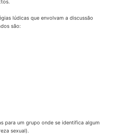
tos.
atégias lúdicas que envolvam a discussão
ados são:
s para um grupo onde se identifica algum
eza sexual).