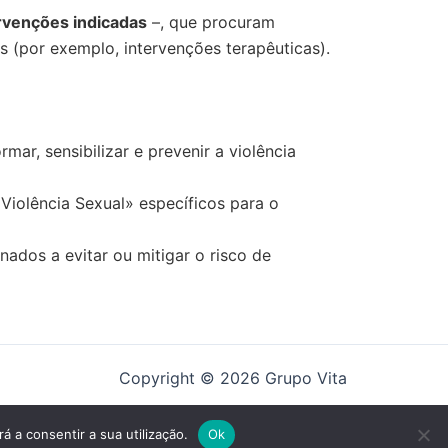
rvenções indicadas
–, que procuram
 (por exemplo, intervenções terapêuticas).
mar, sensibilizar e prevenir a violência
iolência Sexual» específicos para o
dos a evitar ou mitigar o risco de
Copyright © 2026 Grupo Vita
á a consentir a sua utilização.
Ok