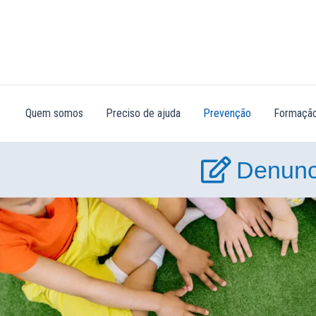
Skip
to
content
Quem somos
Preciso de ajuda
Prevenção
Formação
Denunc