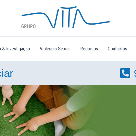
 & Investigação
Violência Sexual
Recursos
Contactos
iar