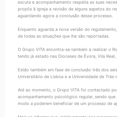
escuta e acompanhamento respeita as suas necess
propôs à Igreja a revisão de alguns aspetos do r
aguardando agora a conclusão desse processo.
Enquanto aguarda a nova versão do regulamento, 
de todas as situações que lhe são reportadas.
O Grupo VITA encontra-se também a realizar o Rote
tendo já estado nas Dioceses de Évora, Vila Real
Estão também em fase de conclusão três dos seis 
Universitário de Lisboa e a Universidade de Trás
Até ao momento, o Grupo VITA foi contactado por 
acompanhamento psicológico regular, sendo que 5
modo a poderem beneficiar de um processo de aj
Mais se informa que, relativamente aos processos