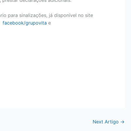
rio para sinalizações, já disponível no site
o
facebook/grupovita
e
Next Artigo
→