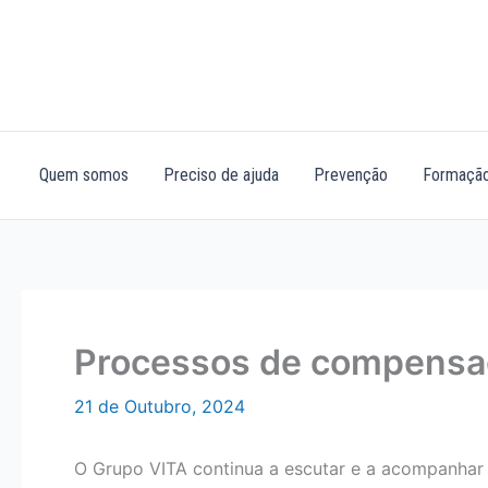
Skip
to
content
Quem somos
Preciso de ajuda
Prevenção
Formação
Processos de compensaç
21 de Outubro, 2024
O Grupo VITA continua a escutar e a acompanhar a