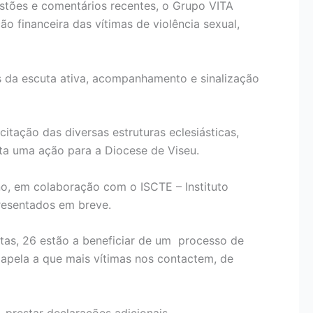
stões e comentários recentes, o Grupo VITA
 financeira das vítimas de violência sexual,
s da escuta ativa, acompanhamento e sinalização
itação das diversas estruturas eclesiásticas,
sta uma ação para a Diocese de Viseu.
no, em colaboração com o ISCTE – Instituto
presentados em breve.
stas, 26 estão a beneficiar de um processo de
apela a que mais vítimas nos contactem, de
 prestar declarações adicionais.