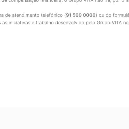
a de atendimento telefónico (
91 509 0000
) ou do formulá
as iniciativas e trabalho desenvolvido pelo Grupo VITA n