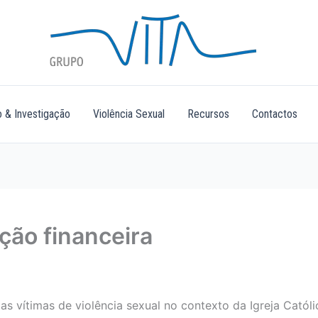
 & Investigação
Violência Sexual
Recursos
Contactos
ão financeira
s vítimas de violência sexual no contexto da Igreja Cató